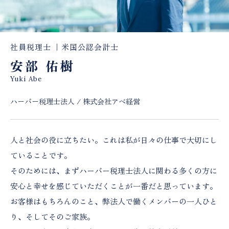
社員税理士 ｜米国公認会計士
安部 佑樹
Yuki Abe
ハーバー税理士法人 / 株式会社アベ経営
人と社会の役に立ちたい。これは私が日々の仕事で大切にし
ていることです。
そのためには、まずハーバー税理士法人に関わる多くの方に
安心と幸せを感じていただくことが一番だと思っています。
お客様はもちろんのこと、弊法人で働くメンバーの一人ひと
り、そしてそのご家族。